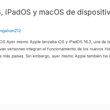
S, iPadOS y macOS de dispositiv
mgalvan212
OS Ayer mismo Apple lanzaba iOS y iPadOS 16.3, una de la
evas versiones integran el funcionamiento de los nuevos H
a más países. Sin embargo, ayer mismo Apple también ha l